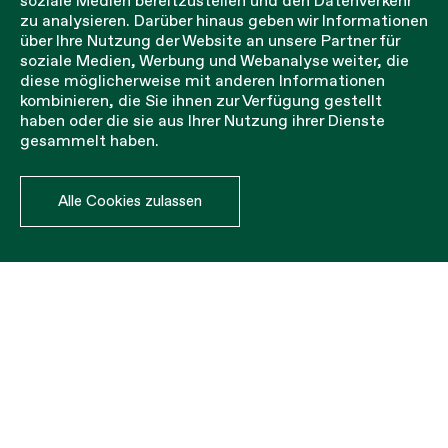
soziale Medien bereitzustellen und den Datenverkehr
zu analysieren. Darüber hinaus geben wir Informationen
über Ihre Nutzung der Website an unsere Partner für
soziale Medien, Werbung und Webanalyse weiter, die
diese möglicherweise mit anderen Informationen
kombinieren, die Sie ihnen zur Verfügung gestellt
haben oder die sie aus Ihrer Nutzung ihrer Dienste
gesammelt haben.
Alle Cookies zulassen
Stärke und Langlebigkeit
mit garantierter Qualität,
die von Kunden in der
ganzen Welt unterstützt
wird.