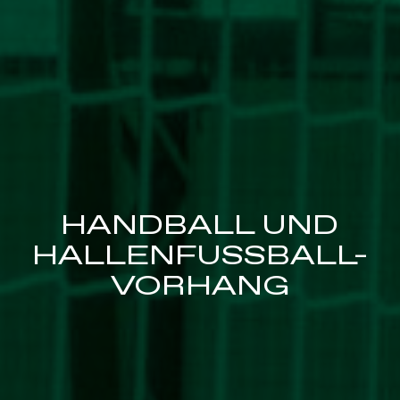
HANDBALL UND
HALLENFUSSBALL-V
ORHANG