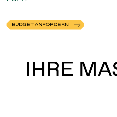
BUDGET ANFORDERN
IHRE MA