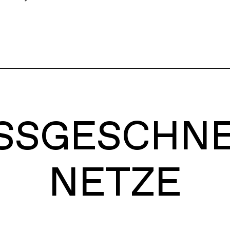
SSGESCHN
NETZE