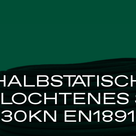
HEITSNETZE
INDUSTRIE
HALBSTATISC
LOCHTENES 
30KN EN1891