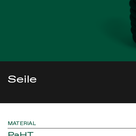
Seile
MATERIAL
PaHT