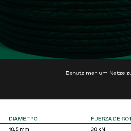
Benutz man um Netze zu
DIÁMETRO
FUERZA DE RO
10,5 mm
30 kN