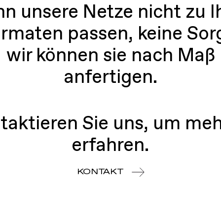
n unsere Netze nicht zu I
rmaten passen, keine Sor
wir können sie nach Maß
anfertigen.
taktieren Sie uns, um meh
erfahren.
KONTAKT