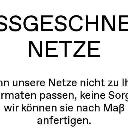
SSGESCHN
NETZE
n unsere Netze nicht zu I
rmaten passen, keine Sor
wir können sie nach Maß
anfertigen.