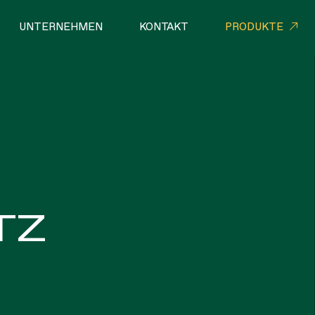
UNTERNEHMEN
KONTAKT
PRODUKTE
LLE NETZWERKE
SEILE
TZ