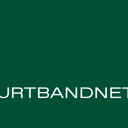
HEITSNETZE
INDUSTRIE
URTBANDNE