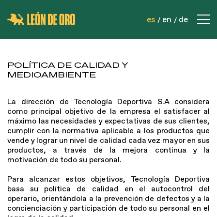
es
en
de
EMPRESA
POLÍTICA DE CALIDAD Y
CONTACTO
MEDIOAMBIENTE
PRODUCTOS
REDES DE SEGURIDAD
La dirección de Tecnología Deportiva S.A considera
como principal objetivo de la empresa el satisfacer al
REDES DEPORTIVAS
máximo las necesidades y expectativas de sus clientes,
REDES INDUSTRIALES
cumplir con la normativa aplicable a los productos que
vende y lograr un nivel de calidad cada vez mayor en sus
CORDELERÍA
productos, a través de la mejora continua y la
motivación de todo su personal.
Para alcanzar estos objetivos, Tecnología Deportiva
basa su política de calidad en el autocontrol del
operario, orientándola a la prevención de defectos y a la
concienciación y participación de todo su personal en el