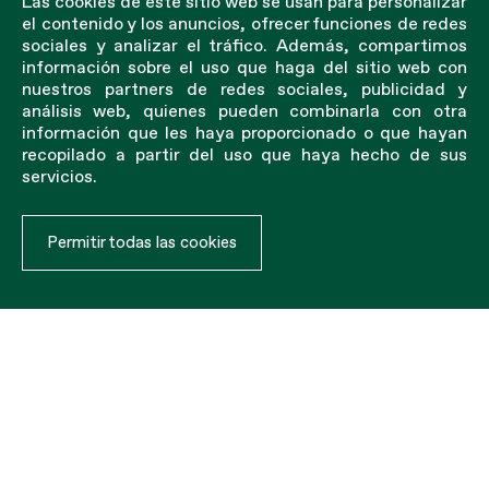
Las cookies de este sitio web se usan para personalizar
el contenido y los anuncios, ofrecer funciones de redes
sociales y analizar el tráfico. Además, compartimos
información sobre el uso que haga del sitio web con
nuestros partners de redes sociales, publicidad y
análisis web, quienes pueden combinarla con otra
información que les haya proporcionado o que hayan
recopilado a partir del uso que haya hecho de sus
servicios.
Permitir todas las cookies
MANUFACTURING NETS SINCE 1979