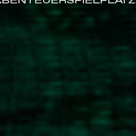
ABENTEUERSPIELPLÄTZ