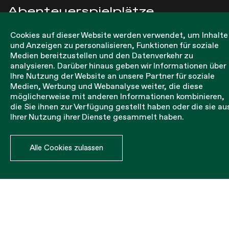
Abenteuerspielplätze
Cookies auf dieser Website werden verwendet, um Inhalte
Unsere Netze aus hochfestem Polypropylen sind ideal
und Anzeigen zu personalisieren, Funktionen für soziale
für das Gleichgewichts- und Koordinationstraining. Sie
Medien bereitzustellen und den Datenverkehr zu
dienen auch als sicherer Schutz vor herabfallenden
Personen und Materialien. Wir garantieren höchste
analysieren. Darüber hinaus geben wir Informationen über
Qualität und Sicherheit, unsere Zertifikate sind unsere
Ihre Nutzung der Website an unsere Partner für soziale
Garantie.
Medien, Werbung und Webanalyse weiter, die diese
möglicherweise mit anderen Informationen kombinieren,
Die Leon de Oro Netze sind 100% antiallergisch und
können von kleinen Kindern benutzt werden, da wir
die Sie ihnen zur Verfügung gestellt haben oder die sie au
OEKO TEX zertifiziert sind und somit die Eignung
Ihrer Nutzung ihrer Dienste gesammelt haben.
unserer Produkte in einer nachhaltigen und ökologisch
unbedenklichen Produktion für den Menschen und
umweltfreundlich garantieren.
Die 5 mm dicken Netze verfügen über Zertifikate, die
Alle Cookies zulassen
bei ordnungsgemäßer Installation 100%ige Sicherheit
garantieren.
Bei Leon de Oro betrachten wir jeden Auftrag unserer
Kunden als ein einzigartiges Projekt, das wir in Form,
Größe und Farbe an die Wünsche unserer Kunden
anpassen.