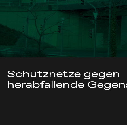
Schutznetze gegen
herabfallende Gege