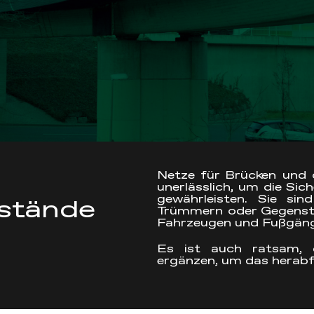
Netze für Brücken und 
unerlässlich, um die Sic
gewährleisten. Sie si
nstände
Trümmern oder Gegenstä
Fahrzeugen und Fußgäng
Es ist auch ratsam, 
ergänzen, um das herabfa