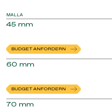
MALLA
45 mm
BUDGET ANFORDERN
60 mm
BUDGET ANFORDERN
70 mm