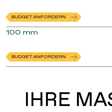
BUDGET ANFORDERN
100 mm
BUDGET ANFORDERN
IHRE MA