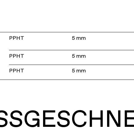
PPHT
5 mm
PPHT
5 mm
PPHT
5 mm
SSGESCHN