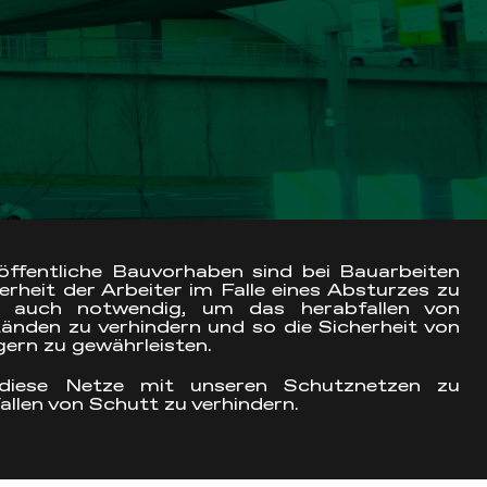
öffentliche Bauvorhaben sind bei Bauarbeiten
herheit der Arbeiter im Falle eines Absturzes zu
nd auch notwendig, um das herabfallen von
nden zu verhindern und so die Sicherheit von
ern zu gewährleisten.
diese Netze mit unseren Schutznetzen zu
llen von Schutt zu verhindern.