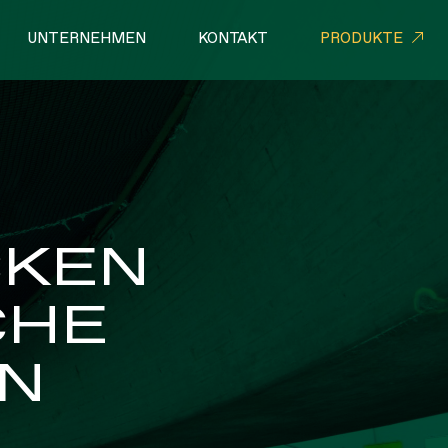
UNTERNEHMEN
KONTAKT
PRODUKTE
LLE NETZWERKE
SEILE
CKEN
CHE
N