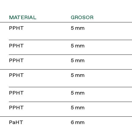
MATERIAL
GROSOR
PPHT
5 mm
PPHT
5 mm
PPHT
5 mm
PPHT
5 mm
PPHT
5 mm
PPHT
5 mm
PaHT
6 mm