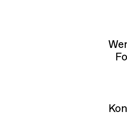
Wen
Fo
Kon