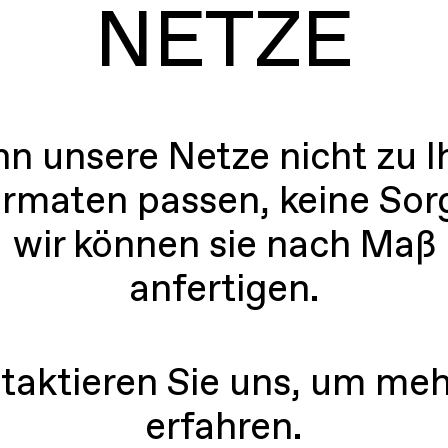
NETZE
n unsere Netze nicht zu I
rmaten passen, keine Sor
wir können sie nach Maß
anfertigen.
taktieren Sie uns, um meh
erfahren.