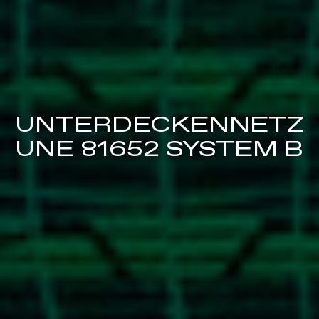
UNTERDECKENNETZ
UNE 81652 SYSTEM B