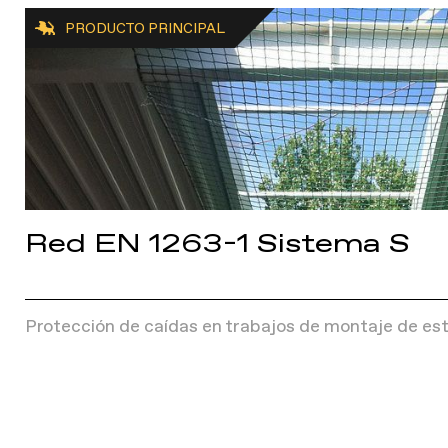
PRODUCTO PRINCIPAL
Red EN 1263-1 Sistema S
Protección de caídas en trabajos de montaje de est