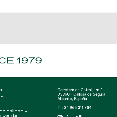
CE 1979
a
Carretera de Catral, km 2
03360 - Callosa de Segura
to
Alicante, España
T. +34 965 311 764
 de calidad y
mbiente