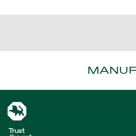
MANUFA