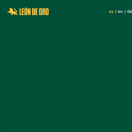
es
en
de
REDES DE SEGURIDAD
RE