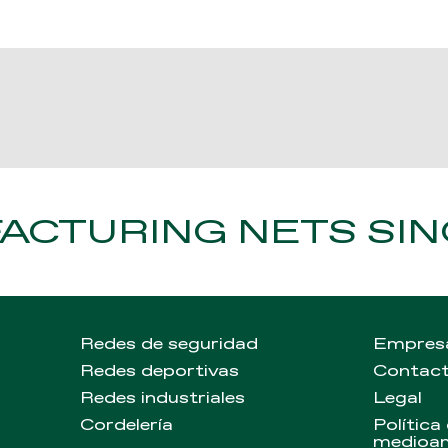
CTURING NETS SIN
Redes de seguridad
Empres
Redes deportivas
Contac
Redes industriales
Legal
Cordelería
Política
medioa