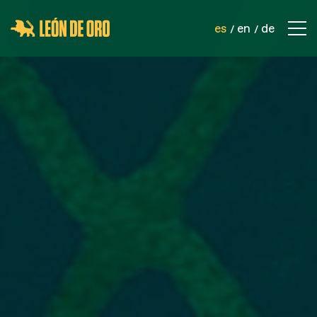
es
en
de
EMPRESA
CONTACTO
PRODUCTOS
REDES DE SEGURIDAD
REDES DEPORTIVAS
REDES INDUSTRIALES
CORDELERÍA