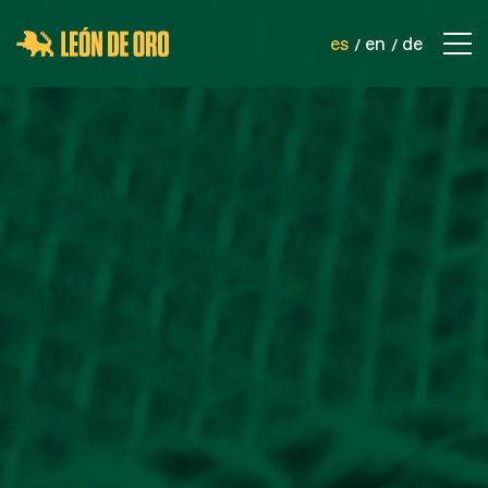
es
en
de
EMPRESA
CONTACTO
PRODUCTOS
REDES DE SEGURIDAD
REDES DEPORTIVAS
REDES INDUSTRIALES
CORDELERÍA