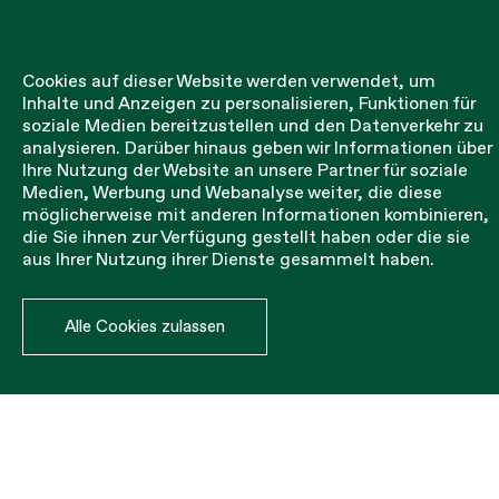
Cookies auf dieser Website werden verwendet, um
Inhalte und Anzeigen zu personalisieren, Funktionen für
soziale Medien bereitzustellen und den Datenverkehr zu
analysieren. Darüber hinaus geben wir Informationen über
Ihre Nutzung der Website an unsere Partner für soziale
Medien, Werbung und Webanalyse weiter, die diese
Seile
möglicherweise mit anderen Informationen kombinieren,
die Sie ihnen zur Verfügung gestellt haben oder die sie
aus Ihrer Nutzung ihrer Dienste gesammelt haben.
Befestigung des Netzes an der Struktur der Baustelle.
Rolle 2,5 m.
Alle Cookies zulassen
MATERIAL
DIÁMETRO
RESISTENCIA MÍNIMA
ROLLO