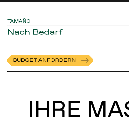
TAMAÑO
Nach Bedarf
BUDGET ANFORDERN
IHRE MA