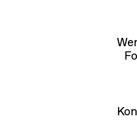
Wen
Fo
Kon