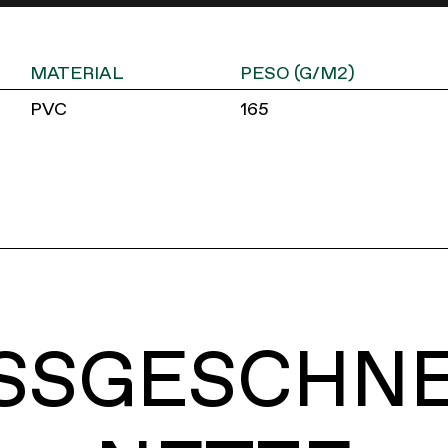
MATERIAL
PESO (G/M2)
PVC
165
SSGESCHN