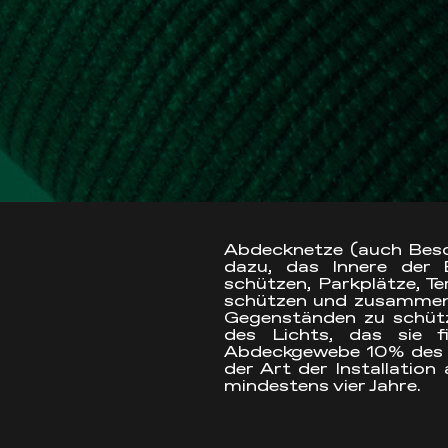
Abdecknetze (auch Besch
dazu, das Innere der 
schützen, Parkplätze, T
schützen und zusammen 
Gegenständen zu schüt
des Lichts, das sie fi
Abdeckgewebe 10% des S
der Art der Installatio
mindestens vier Jahre.