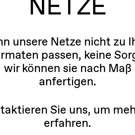
NETZE
n unsere Netze nicht zu I
rmaten passen, keine Sor
wir können sie nach Maß
anfertigen.
taktieren Sie uns, um meh
erfahren.