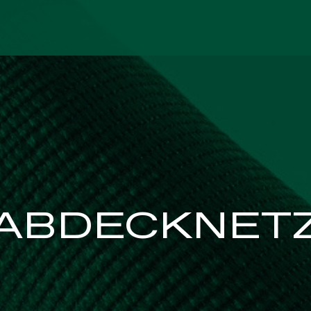
HEITSNETZE
INDUSTRIE
ABDECKNET