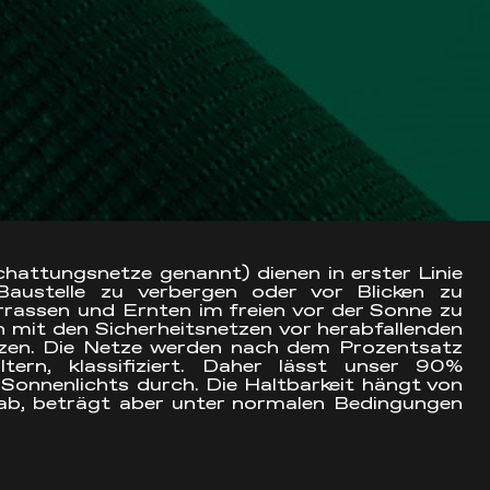
attungsnetze genannt) dienen in erster Linie
Baustelle zu verbergen oder vor Blicken zu
errassen und Ernten im freien vor der Sonne zu
mit den Sicherheitsnetzen vor herabfallenden
zen. Die Netze werden nach dem Prozentsatz
ltern, klassifiziert. Daher lässt unser 90%
onnenlichts durch. Die Haltbarkeit hängt von
n ab, beträgt aber unter normalen Bedingungen