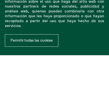
información sobre el uso que haga del sitio web con
nuestros partners de redes sociales, publicidad y
análisis web, quienes pueden combinarla con otra
información que les haya proporcionado o que hayan
recopilado a partir del uso que haya hecho de sus
servicios.
Permitir todas las cookies
Contenedores
Se utiliza para proteger la carga de los contenedores y
evita que se vuele o se caiga.