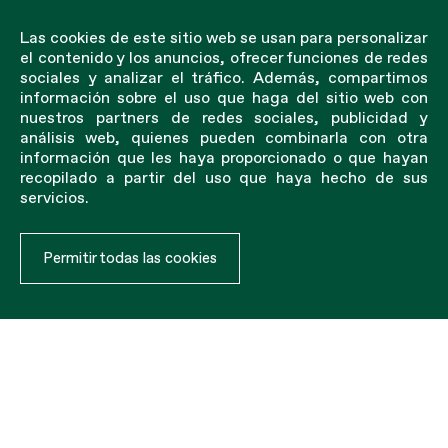
Las cookies de este sitio web se usan para personalizar
el contenido y los anuncios, ofrecer funciones de redes
sociales y analizar el tráfico. Además, compartimos
información sobre el uso que haga del sitio web con
nuestros partners de redes sociales, publicidad y
análisis web, quienes pueden combinarla con otra
información que les haya proporcionado o que hayan
recopilado a partir del uso que haya hecho de sus
servicios.
Permitir todas las cookies
Estanterías
Están diseñadas para evitar la caída de los productos
almacenados en estanterías.