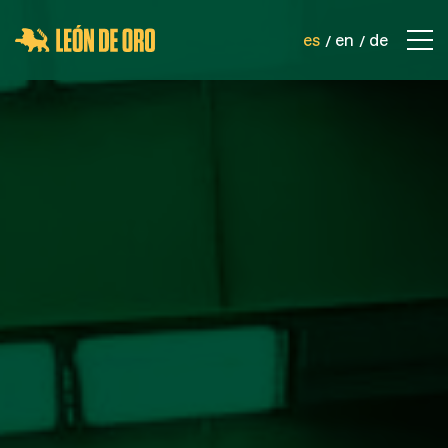
es
en
de
EMPRESA
CONTACTO
PRODUCTOS
REDES DE SEGURIDAD
REDES DEPORTIVAS
REDES INDUSTRIALES
CORDELERÍA